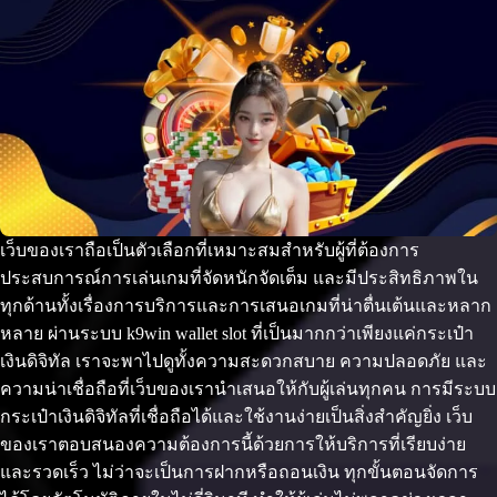
เว็บของเราถือเป็นตัวเลือกที่เหมาะสมสำหรับผู้ที่ต้องการ
ประสบการณ์การเล่นเกมที่จัดหนักจัดเต็ม และมีประสิทธิภาพใน
ทุกด้านทั้งเรื่องการบริการและการเสนอเกมที่น่าตื่นเต้นและหลาก
หลาย ผ่านระบบ k9win wallet slot ที่เป็นมากกว่าเพียงแค่กระเป๋า
เงินดิจิทัล เราจะพาไปดูทั้งความสะดวกสบาย ความปลอดภัย และ
ความน่าเชื่อถือที่เว็บของเรานำเสนอให้กับผู้เล่นทุกคน การมีระบบ
กระเป๋าเงินดิจิทัลที่เชื่อถือได้และใช้งานง่ายเป็นสิ่งสำคัญยิ่ง เว็บ
ของเราตอบสนองความต้องการนี้ด้วยการให้บริการที่เรียบง่าย
และรวดเร็ว ไม่ว่าจะเป็นการฝากหรือถอนเงิน ทุกขั้นตอนจัดการ