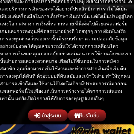
ง่ายดายและการให้บริการที่เสถียร ทำให้ผู้ใช้สามารถสร้างรายได้
และบริหารการเงินของตนได้อย่างมีประสิทธิภาพ เราไม่ได้เป็น
เพียงแค่เครื่องมือในการเก็บรักษาเงินเท่านั้น แต่ยังเป็นประตูสู่โลก
แห่งโอกาสทางการเงินที่หลากหลาย ที่นี่เต็มไปด้วยแพลตฟอร์ม
เกมและการลงทุนที่คัดสรรมาอย่างดี โดยทุกๆ การเดิมพันหรือ
การลงทุนผ่านเว็บของเรานั้นมีระบบรักษาความปลอดภัยข้อมูล
อย่างเข้มงวด ให้คุณสามารถมั่นใจได้ว่าทุกการเคลื่อนไหว
ทางการเงินของคุณปลอดภัยอย่างแน่นอน การใช้งานเว็บของเรา
นั้นง่ายดายและสะดวกสบาย เพียงไม่กี่ขั้นตอนในการสมัคร
สมาชิก คุณก็สามารถเริ่มใช้งานและทำการฝากเงินเพื่อเริ่มต้น
การลงทุนได้ทันที ด้วยระบบที่ทันสมัยและเข้าใจง่าย ทำให้ทุกคน
สามารถเข้าถึงและใช้งานได้โดยไม่ต้องมีประสบการณ์มาก่อน
แพลตฟอร์มนี้ไม่เพียงแต่เน้นการสร้างรายได้จากการเล่นเกม
เท่านั้น แต่ยังเปิดโอกาสให้กับการลงทุนรูปแบบอื่นๆ
เข้าสู่ระบบ
โปรโมชั่น