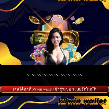
เล่นได้ทุกที่ k9win wallet เข้าสู่ระบบ ระบบอัตโนมัติ