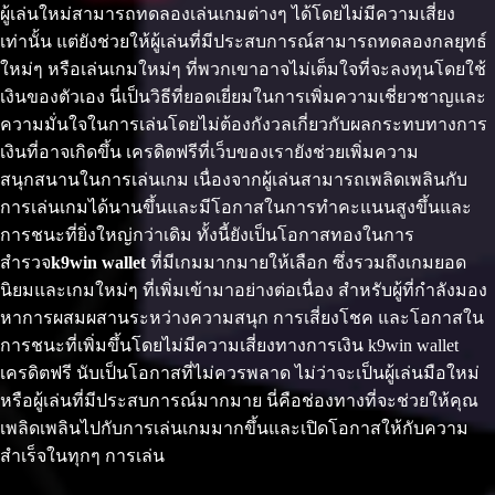
ผู้เล่นใหม่สามารถทดลองเล่นเกมต่างๆ ได้โดยไม่มีความเสี่ยง
เท่านั้น แต่ยังช่วยให้ผู้เล่นที่มีประสบการณ์สามารถทดลองกลยุทธ์
ใหม่ๆ หรือเล่นเกมใหม่ๆ ที่พวกเขาอาจไม่เต็มใจที่จะลงทุนโดยใช้
เงินของตัวเอง นี่เป็นวิธีที่ยอดเยี่ยมในการเพิ่มความเชี่ยวชาญและ
ความมั่นใจในการเล่นโดยไม่ต้องกังวลเกี่ยวกับผลกระทบทางการ
เงินที่อาจเกิดขึ้น เครดิตฟรีที่เว็บของเรายังช่วยเพิ่มความ
สนุกสนานในการเล่นเกม เนื่องจากผู้เล่นสามารถเพลิดเพลินกับ
การเล่นเกมได้นานขึ้นและมีโอกาสในการทำคะแนนสูงขึ้นและ
การชนะที่ยิ่งใหญ่กว่าเดิม ทั้งนี้ยังเป็นโอกาสทองในการ
สำรวจ
k9win wallet
ที่มีเกมมากมายให้เลือก ซึ่งรวมถึงเกมยอด
นิยมและเกมใหม่ๆ ที่เพิ่มเข้ามาอย่างต่อเนื่อง สำหรับผู้ที่กำลังมอง
หาการผสมผสานระหว่างความสนุก การเสี่ยงโชค และโอกาสใน
การชนะที่เพิ่มขึ้นโดยไม่มีความเสี่ยงทางการเงิน k9win wallet
เครดิตฟรี นับเป็นโอกาสที่ไม่ควรพลาด ไม่ว่าจะเป็นผู้เล่นมือใหม่
หรือผู้เล่นที่มีประสบการณ์มากมาย นี่คือช่องทางที่จะช่วยให้คุณ
เพลิดเพลินไปกับการเล่นเกมมากขึ้นและเปิดโอกาสให้กับความ
สำเร็จในทุกๆ การเล่น